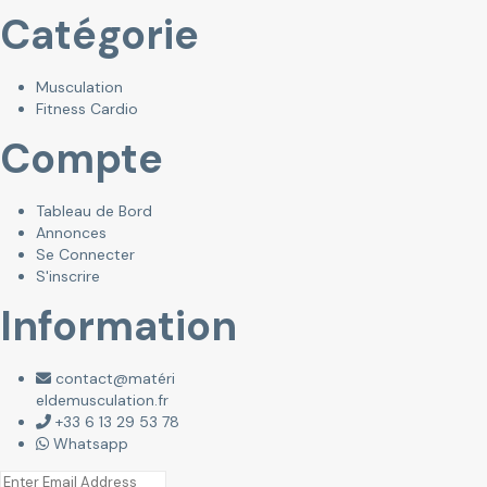
Catégorie
Musculation
Fitness Cardio
Compte
Tableau de Bord
Annonces
Se Connecter
S'inscrire
Information
contact@matéri
eldemusculation.fr
+33 6 13 29 53 78
Whatsapp