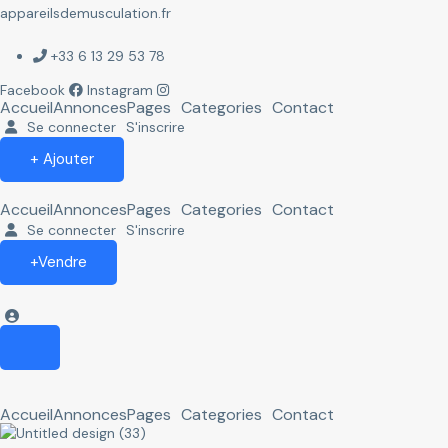
appareilsdemusculation.fr
+33 6 13 29 53 78
Facebook
Instagram
Accueil
Annonces
Pages
Categories
Contact
Se connecter
S'inscrire
+ Ajouter
Accueil
Annonces
Pages
Categories
Contact
Se connecter
S'inscrire
+Vendre
Accueil
Annonces
Pages
Categories
Contact