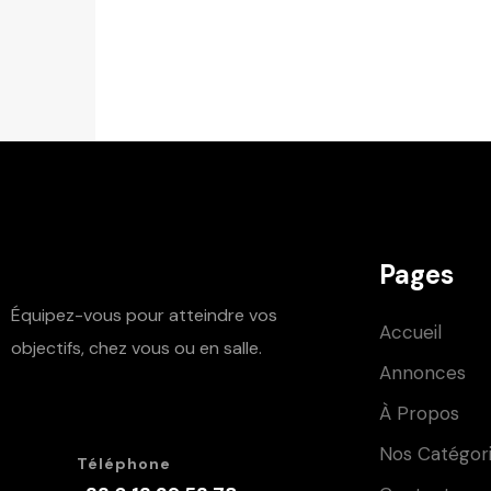
Pages
Équipez-vous pour atteindre vos
Accueil
objectifs, chez vous ou en salle.
Annonces
À Propos
Nos Catégor
Téléphone