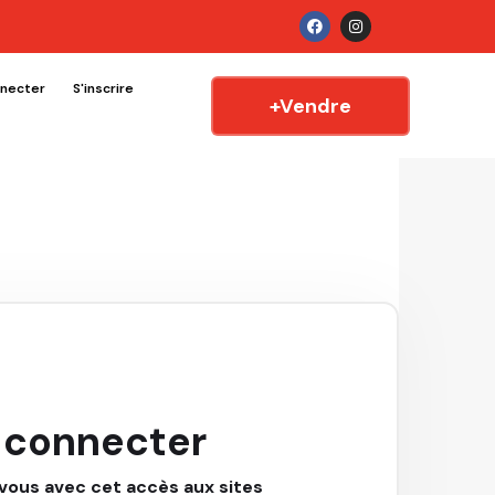
nnecter
S'inscrire
+Vendre
 connecter
ous avec cet accès aux sites