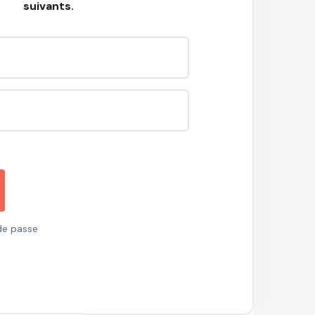
suivants.
 de passe