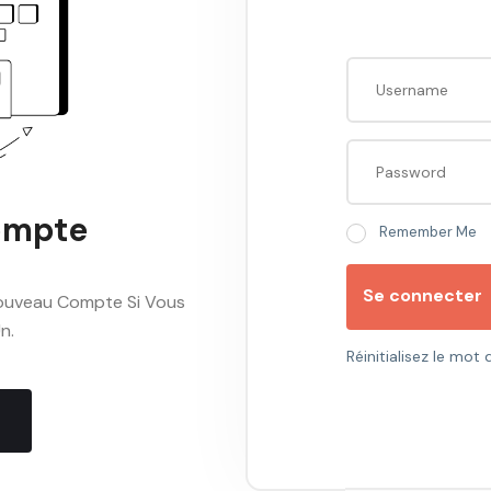
ompte
Remember Me
Se connecter
Nouveau Compte Si Vous
n.
Réinitialisez le mot