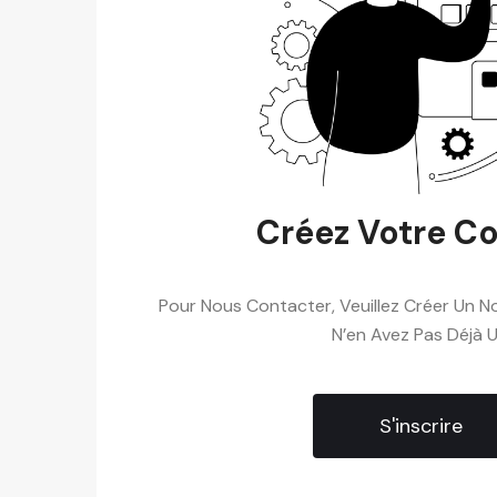
Créez Votre C
Pour Nous Contacter, Veuillez Créer Un 
N’en Avez Pas Déjà U
S'inscrire