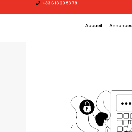
+33 6 13 29 53 78
Accueil
Annonce