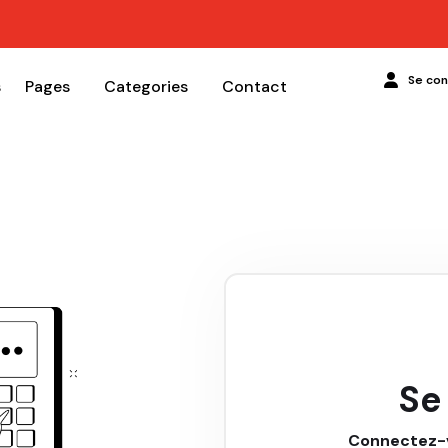
Se co
s
Pages
Categories
Contact
Se
Connectez-v