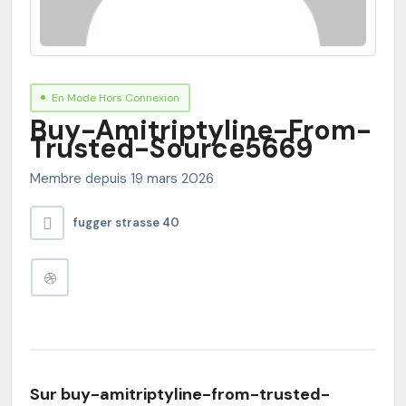
En Mode Hors Connexion
Buy-Amitriptyline-From-
Trusted-Source5669
Membre depuis 19 mars 2026
fugger strasse 40
Sur buy-amitriptyline-from-trusted-