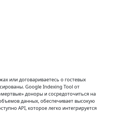
жах или договариваетесь о гостевых
ированы. Google Indexing Tool от
 «мертвые» доноры и сосредоточиться на
 объемов данных, обеспечивает высокую
ступно API, которое легко интегрируется