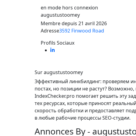
en mode hors connexion
augustustoomey
Membre depuis 21 avril 2026
Adresse
3592 Finwood Road
Profils Sociaux
Sur augustustoomey
Эффективный линкбилдинг: проверяем инд
постах, но позиции не растут? Возможно,
IndexChecker.pro помогает решить эту з
тех ресурсах, которые приносят реальн
скорость обработки и предоставляет подр
в любые рабочие процессы SEO-студии.
Annonces By - augustus