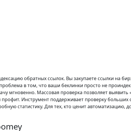
ексацию обратных ссылок. Вы закупаете ссылки на бир
 проблема в том, что ваши беклинки просто не проиндекс
адачу мгновенно. Массовая проверка позволяет выявить
ый профит. Инструмент поддерживает проверку больших
обную статистику. Для тех, кто ценит автоматизацию, до
toomey