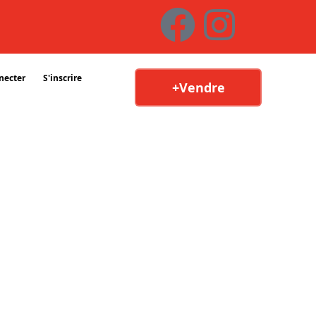
necter
S'inscrire
+Vendre